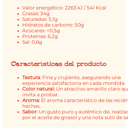
Valor energético: 2263 kJ / 541 Kcal
Grasas: 34g
Saturadas: 5,1g
Hidratos de carbono: 50g
Azúcares: <0,5g
Proteínas: 6,2g
Sal: 0,6g
Características del producto
Textura
: Fina y crujiente, asegurando una
experiencia satisfactoria en cada mordida.
Color natural:
Un atractivo amarillo claro q
invita a probar.
Aroma:
El aroma característico de las recié
hechas.
Sabor:
Un gusto puro y auténtico de, realza
por el aceite de girasol y una nota sutil de s