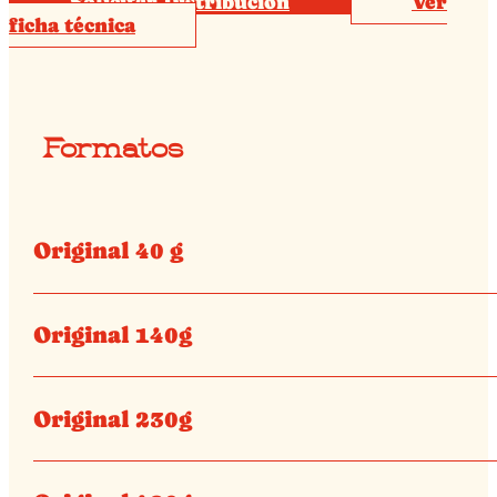
Solicitar Distribución
Ver
ficha técnica
Formatos
Original 40 g
Original 140g
Original 230g