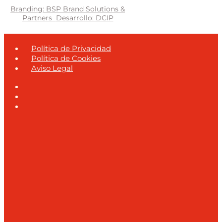
Branding: BSP Brand Solutions &
Partners
Desarrollo: DCIP
Política de Privacidad
Política de Cookies
Aviso Legal