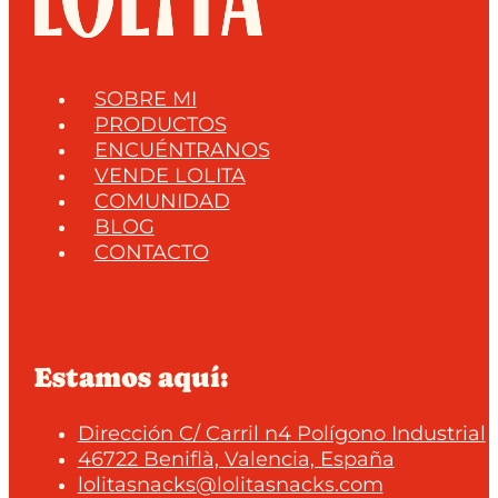
SOBRE MI
PRODUCTOS
ENCUÉNTRANOS
VENDE LOLITA
COMUNIDAD
BLOG
CONTACTO
Estamos aquí:
Dirección C/ Carril n4 Polígono Industrial
46722 Beniflà, Valencia, España
lolitasnacks@lolitasnacks.com