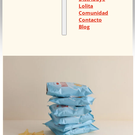
Lolita
Comunidad
Contacto
Blog