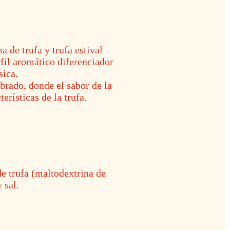
a de trufa y trufa estival
rfil aromático diferenciador
sica.
ibrado, donde el sabor de la
erísticas de la trufa.
de trufa (maltodextrina de
 sal.