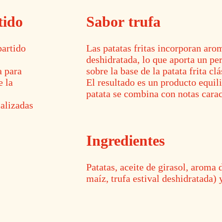
tido
Sabor trufa
partido
Las patatas fritas incorporan arom
deshidratada, lo que aporta un pe
a para
sobre la base de la patata frita clá
e la
El resultado es un producto equil
patata se combina con notas caract
ializadas
Ingredientes
Patatas, aceite de girasol, aroma 
maíz, trufa estival deshidratada) y