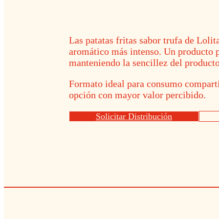
Las patatas fritas sabor trufa de Lolit
aromático más intenso. Un producto p
manteniendo la sencillez del producto
Formato ideal para consumo compartid
opción con mayor valor percibido.
Solicitar Distribución