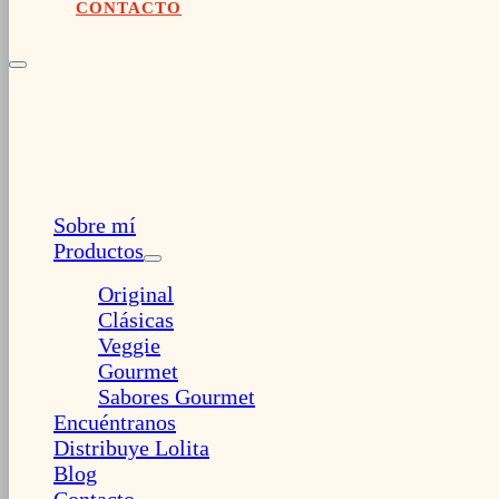
CONTACTO
Sobre mí
Productos
Original
Clásicas
Veggie
Gourmet
Sabores Gourmet
Encuéntranos
Distribuye Lolita
Blog