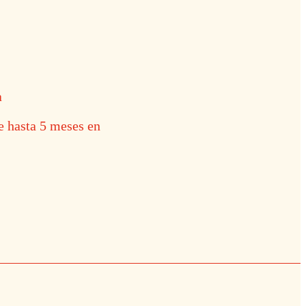
a
de hasta 5 meses en