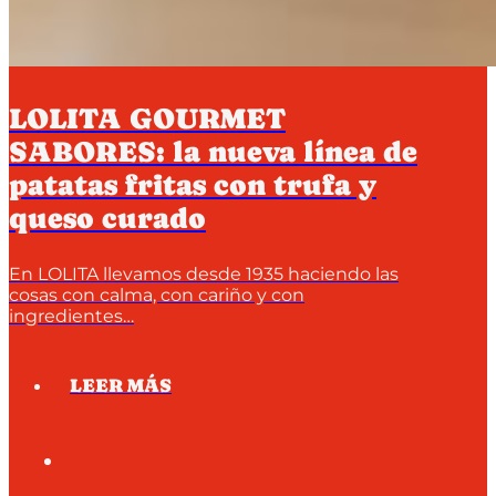
LOLITA GOURMET
SABORES: la nueva línea de
patatas fritas con trufa y
queso curado
En LOLITA llevamos desde 1935 haciendo las
cosas con calma, con cariño y con
ingredientes…
LEER MÁS