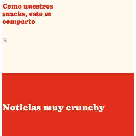
Como nuestros
snacks, esto se
comparte
Noticias muy crunchy