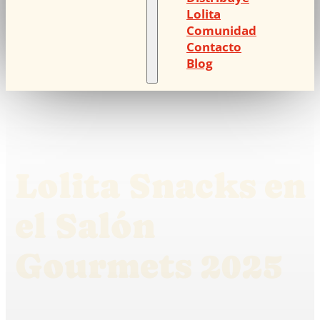
Lolita
Comunidad
Contacto
Blog
Lolita Snacks en
el Salón
Gourmets 2025