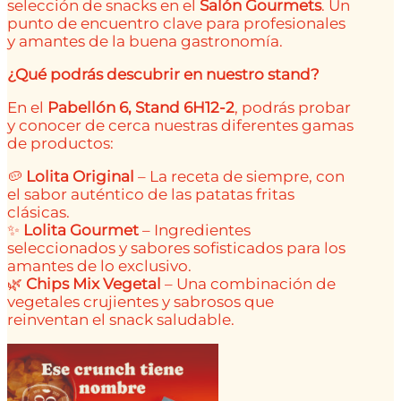
selección de snacks en el
Salón Gourmets
. Un
punto de encuentro clave para profesionales
y amantes de la buena gastronomía.
¿Qué podrás descubrir en nuestro stand?
En el
Pabellón 6, Stand 6H12-2
, podrás probar
y conocer de cerca nuestras diferentes gamas
de productos:
🥔
Lolita Original
– La receta de siempre, con
el sabor auténtico de las patatas fritas
clásicas.
✨
Lolita Gourmet
– Ingredientes
seleccionados y sabores sofisticados para los
amantes de lo exclusivo.
🌿
Chips Mix Vegetal
– Una combinación de
vegetales crujientes y sabrosos que
reinventan el snack saludable.