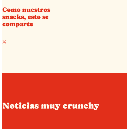
Como nuestros
snacks, esto se
comparte
Noticias muy crunchy