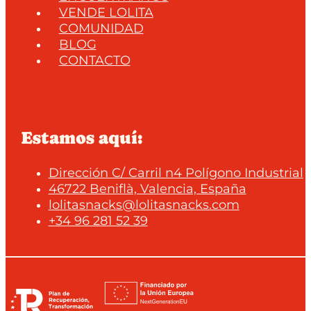
VENDE LOLITA
COMUNIDAD
BLOG
CONTACTO
Estamos aquí:
Dirección C/ Carril n4 Polígono Industrial
46722 Beniflà, Valencia, España
lolitasnacks@lolitasnacks.com
+34 96 281 52 39