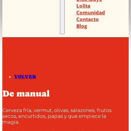
Lolita
Comunidad
Contacto
Blog
VOLVER
De manual
Cerveza fría, vermut, olivas, salazones, frutos
secos, encurtidos, papas y que empiece la
magia.