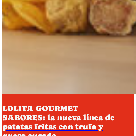
LOLITA GOURMET
SABORES: la nueva línea de
patatas fritas con trufa y
queso curado