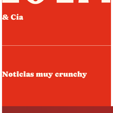
& Cía
Noticias muy crunchy